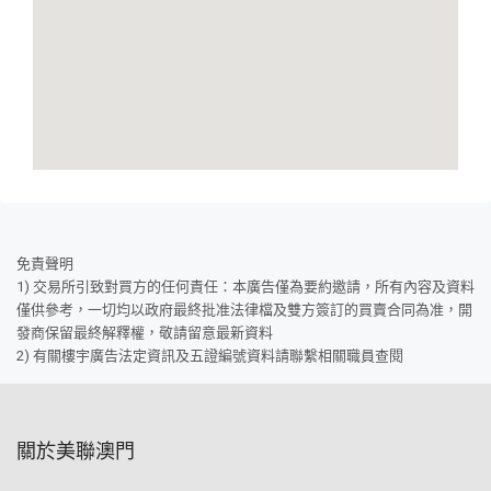
免責聲明
1) 交易所引致對買方的任何責任：本廣告僅為要約邀請，所有內容及資料
僅供參考，一切均以政府最終批准法律檔及雙方簽訂的買賣合同為准，開
發商保留最終解釋權，敬請留意最新資料
2) 有關樓宇廣告法定資訊及五證編號資料請聯繫相關職員查閱
關於美聯澳門