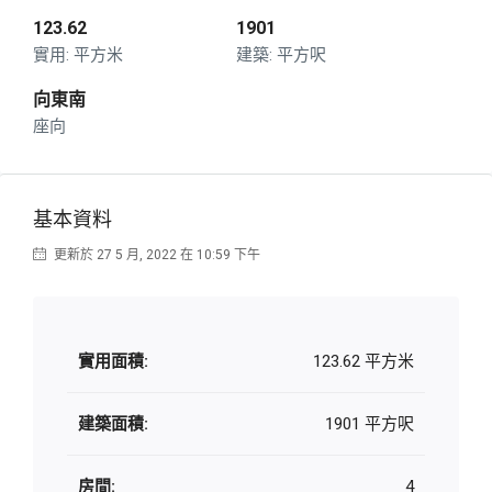
123.62
1901
平方米
平方呎
向東南
座向
基本資料
更新於 27 5 月, 2022 在 10:59 下午
實用面積:
123.62 平方米
建築面積:
1901 平方呎
房間:
4