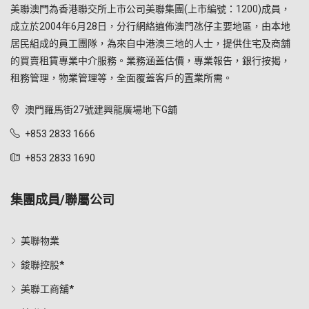
美聯澳門為香港聯交所上市公司美聯集團(上市編號：1200)成員，
成立於2004年6月28日，分行網絡遍佈澳門氹仔主要地區，由本地
居民組成的員工團隊，為來自中港澳三地的人士，提供住宅及商舖
的買賣租賃專業中介服務。業務涵蓋估價，專業報告，銀行按揭，
租務管理，物業管理等，全面覆蓋客戶的置業所需。
澳門羅馬街27號建興龍廣場地下G舖
+853 2833 1666
+853 2833 1690
集團成員/聯屬公司
美聯物業
鋑聯控股*
美聯工商舖*