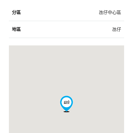
分區
氹仔中心區
地區
氹仔