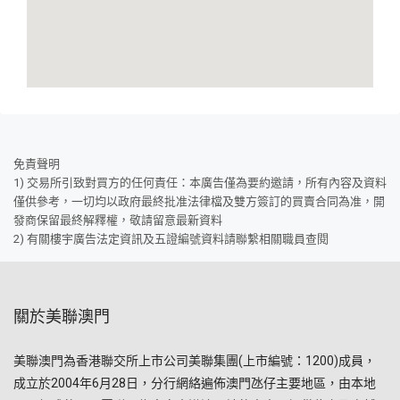
免責聲明
1) 交易所引致對買方的任何責任：本廣告僅為要約邀請，所有內容及資料
僅供參考，一切均以政府最終批准法律檔及雙方簽訂的買賣合同為准，開
發商保留最終解釋權，敬請留意最新資料
2) 有關樓宇廣告法定資訊及五證編號資料請聯繫相關職員查閱
關於美聯澳門
美聯澳門為香港聯交所上市公司美聯集團(上市編號：1200)成員，
成立於2004年6月28日，分行網絡遍佈澳門氹仔主要地區，由本地