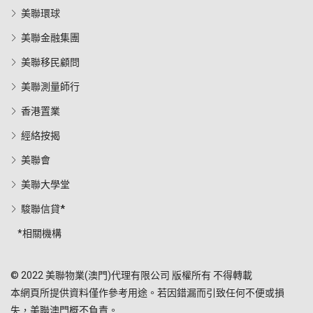
美聯環球
美聯金融集團
美聯移民顧問
美聯測量師行
香港置業
經絡按揭
美聯會
美聯大學堂
駿聯信貸*
*相關機構
© 2022 美聯物業(澳門)代理有限公司 版權所有 不得轉載
本網頁所提供資料僅作參考用途。若因錯漏而引致任何不便或損
失，美聯澳門概不負責。