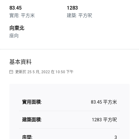
83.45
1283
平方米
平方呎
向東北
座向
基本資料
更新於 25 5 月, 2022 在 10:50 下午
實用面積:
83.45 平方米
建築面積:
1283 平方呎
房間:
3