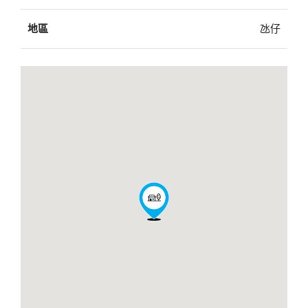
地區
氹仔