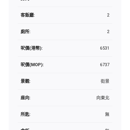
客飯廳:
2
廁所:
2
呎價(港幣):
6531
呎價(MOP):
6737
景觀:
街景
座向:
向東北
所匙:
無