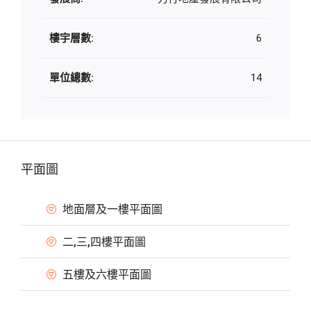
樓宇層數:
6
單位總數:
14
平面圖
地面層及一樓平面圖
二,三,四樓平面圖
五樓及六樓平面圖