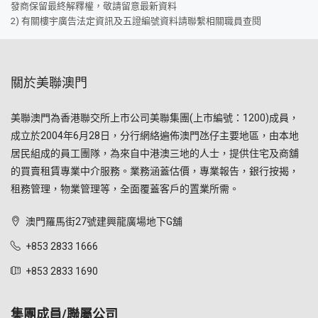
發商保留最終解釋權，敬請留意最新資料
2) 有關樓宇廣告法定資訊及五證編號資料請聯繫相關職員查閱
關於美聯澳門
美聯澳門為香港聯交所上市公司美聯集團(上市編號：1200)成員，
成立於2004年6月28日，分行網絡遍佈澳門氹仔主要地區，由本地
居民組成的員工團隊，為來自中港澳三地的人士，提供住宅及商舖
的買賣租賃專業中介服務。業務涵蓋估價，專業報告，銀行按揭，
租務管理，物業管理等，全面覆蓋客戶的置業所需。
澳門羅馬街27號建興龍廣場地下G舖
+853 2833 1666
+853 2833 1690
集團成員/聯屬公司