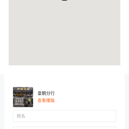
皇朝分行
查看樓盤