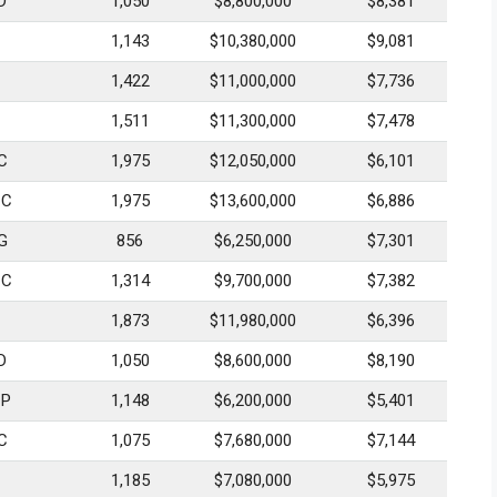
D
1,050
$8,800,000
$8,381
1,143
$10,380,000
$9,081
1,422
$11,000,000
$7,736
1,511
$11,300,000
$7,478
C
1,975
$12,050,000
$6,101
C
1,975
$13,600,000
$6,886
G
856
$6,250,000
$7,301
C
1,314
$9,700,000
$7,382
1,873
$11,980,000
$6,396
D
1,050
$8,600,000
$8,190
P
1,148
$6,200,000
$5,401
C
1,075
$7,680,000
$7,144
1,185
$7,080,000
$5,975