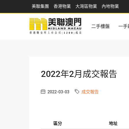
美聯集團
香港物業
大灣區物業
內地物業
二手樓盤
一手
2022年2月成交報告
2022-03-03
成交報告
區分
地址