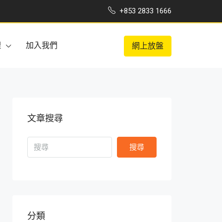
+853 2833 1666
理
加入我們
網上放盤
文章搜尋
搜尋
分類