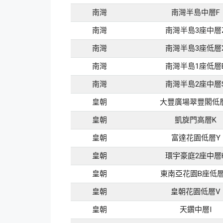
南灣
南灣半島中層F
南灣
南灣半島3座中層
南灣
南灣半島3座低層
南灣
南灣半島1座低層
南灣
南灣半島2座中層
皇朝
大豐廣場翠豐閣低
皇朝
凱旋門高層K
皇朝
富達花園低層Y
皇朝
環宇豪庭2座中層
皇朝
東南亞花園B座低層
皇朝
皇朝花園低層V
皇朝
天鑽中層I