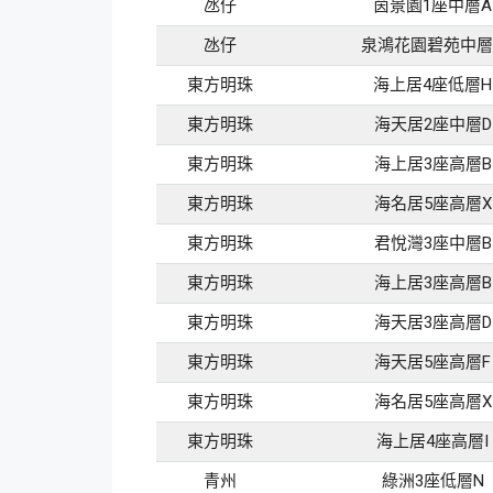
氹仔
茵景園1座中層A
氹仔
泉鴻花園碧苑中層
東方明珠
海上居4座低層H
東方明珠
海天居2座中層D
東方明珠
海上居3座高層B
東方明珠
海名居5座高層X
東方明珠
君悅灣3座中層B
東方明珠
海上居3座高層B
東方明珠
海天居3座高層D
東方明珠
海天居5座高層F
東方明珠
海名居5座高層X
東方明珠
海上居4座高層I
青州
綠洲3座低層N