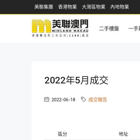
美聯集團
香港物業
大灣區物業
內地物業
二手樓盤
一手
2022年5月成交
2022-06-18
成交報告
區分
地址