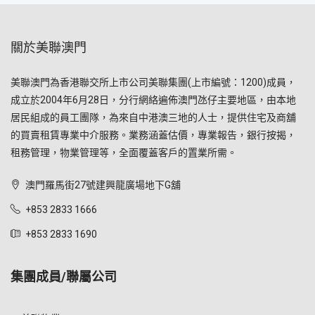
關於美聯澳門
美聯澳門為香港聯交所上市公司美聯集團(上市編號：1200)成員，
成立於2004年6月28日，分行網絡遍佈澳門氹仔主要地區，由本地
居民組成的員工團隊，為來自中港澳三地的人士，提供住宅及商舖
的買賣租賃專業中介服務。業務涵蓋估價，專業報告，銀行按揭，
租務管理，物業管理等，全面覆蓋客戶的置業所需。
澳門羅馬街27號建興龍廣場地下G舖
+853 2833 1666
+853 2833 1690
集團成員/聯屬公司