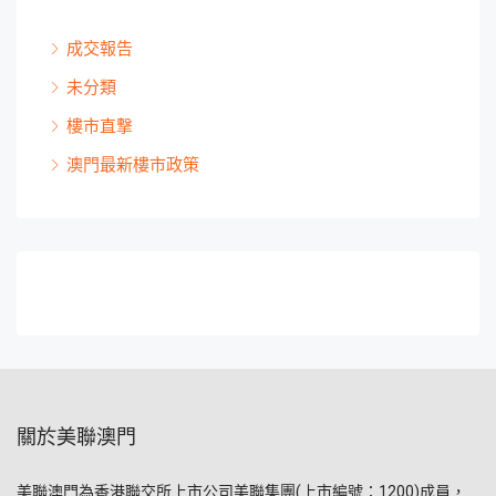
成交報告
未分類
樓市直撃
澳門最新樓市政策
關於美聯澳門
美聯澳門為香港聯交所上市公司美聯集團(上市編號：1200)成員，