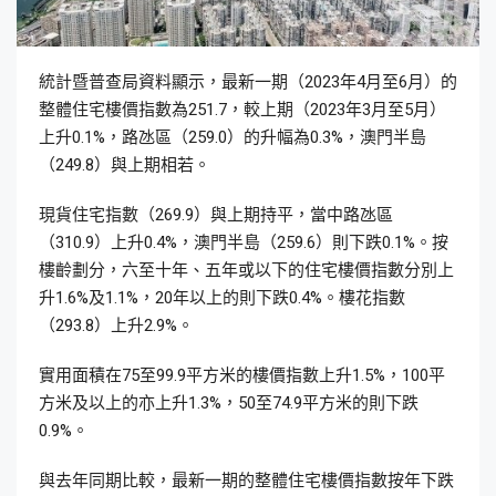
統計暨普查局資料顯示，最新一期（2023年4月至6月）的
整體住宅樓價指數為251.7，較上期（2023年3月至5月）
上升0.1%，路氹區（259.0）的升幅為0.3%，澳門半島
（249.8）與上期相若。
現貨住宅指數（269.9）與上期持平，當中路氹區
（310.9）上升0.4%，澳門半島（259.6）則下跌0.1%。按
樓齡劃分，六至十年、五年或以下的住宅樓價指數分別上
升1.6%及1.1%，20年以上的則下跌0.4%。樓花指數
（293.8）上升2.9%。
實用面積在75至99.9平方米的樓價指數上升1.5%，100平
方米及以上的亦上升1.3%，50至74.9平方米的則下跌
0.9%。
與去年同期比較，最新一期的整體住宅樓價指數按年下跌