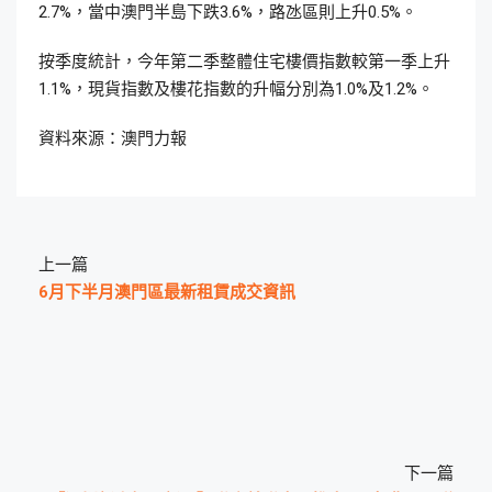
2.7%，當中澳門半島下跌3.6%，路氹區則上升0.5%。
按季度統計，今年第二季整體住宅樓價指數較第一季上升
1.1%，現貨指數及樓花指數的升幅分別為1.0%及1.2%。
資料來源：澳門力報
上一篇
6月下半月澳門區最新租賃成交資訊
下一篇