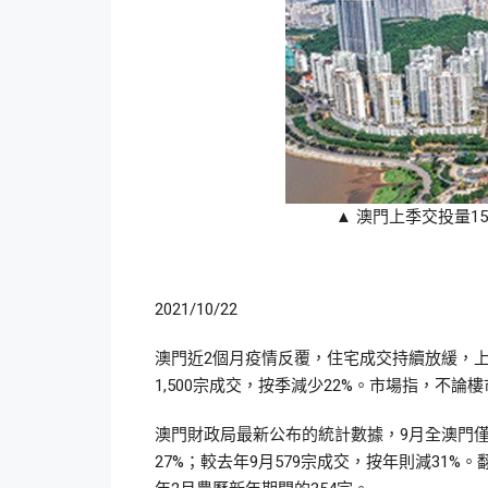
▲ 澳門上季交投量1
2021/10/22
澳門近2個月疫情反覆，住宅成交持續放緩，
1,500宗成交，按季減少22%。市場指，不
澳門財政局最新公布的統計數據，9月全澳門僅錄
27%；較去年9月579宗成交，按年則減31