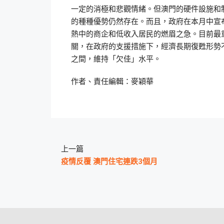
一定的消極和悲觀情緒。但澳門的硬件設施和
的種種優勢仍然存在。而且，政府在本月中宣
熱中的商企和低收入居民的燃眉之急。目前最
關，在政府的支援措施下，經濟長期復甦形勢不變
之間，維持「欠佳」水平。
作者、責任編輯：麥穎華
上一篇
疫情反覆 澳門住宅連跌3個月