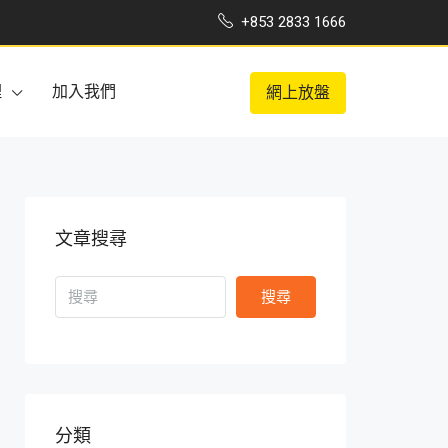
+853 2833 1666
理
加入我們
網上放盤
文章搜尋
搜尋
分類