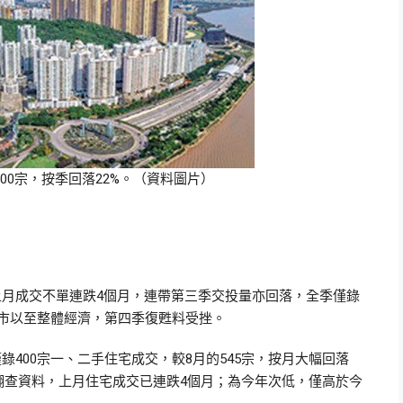
500宗，按季回落22%。（資料圖片）
上月成交不單連跌4個月，連帶第三季交投量亦回落，全季僅錄
論樓市以至整體經濟，第四季復甦料受挫。
400宗一、二手住宅成交，較8月的545宗，按月大幅回落
%。翻查資料，上月住宅成交已連跌4個月；為今年次低，僅高於今