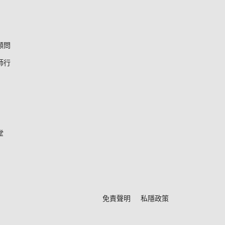
顧問
師行
堂
*
免責聲明
私隱政策