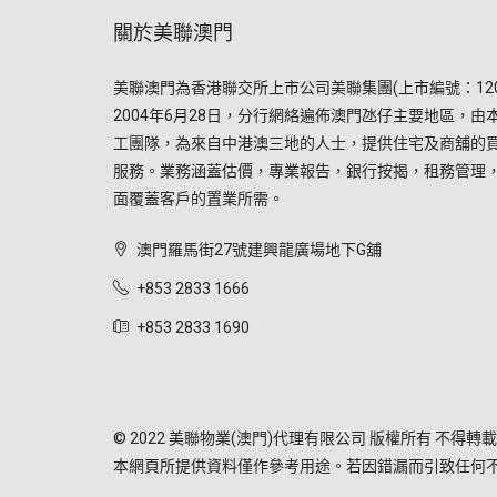
關於美聯澳門
美聯澳門為香港聯交所上市公司美聯集團(上市編號：120
2004年6月28日，分行網絡遍佈澳門氹仔主要地區，由
工團隊，為來自中港澳三地的人士，提供住宅及商舖的
服務。業務涵蓋估價，專業報告，銀行按揭，租務管理
面覆蓋客戶的置業所需。
澳門羅馬街27號建興龍廣場地下G舖
+853 2833 1666
+853 2833 1690
© 2022 美聯物業(澳門)代理有限公司 版權所有 不得轉載
本網頁所提供資料僅作參考用途。若因錯漏而引致任何