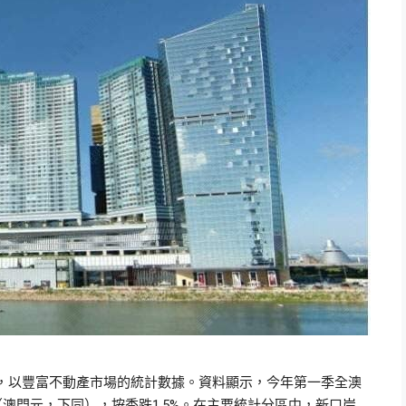
，以豐富不動產市場的統計數據。資料顯示，今年第一季全澳
（澳門元，下同），按季跌1.5%。在主要統計分區中，新口岸