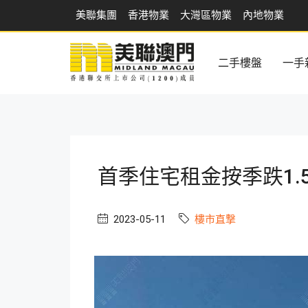
美聯集團
香港物業
大灣區物業
內地物業
二手樓盤
一手
首季住宅租金按季跌1.
2023-05-11
樓市直撃