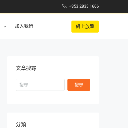
+853 2833 1666
理
加入我們
網上放盤
文章搜尋
搜尋
分類