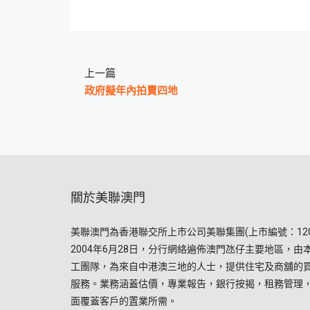
上一篇
政府擬年內拍賣四地
關於美聯澳門
美聯澳門為香港聯交所上市公司美聯集團(上市編號：120
2004年6月28日，分行網絡遍佈澳門氹仔主要地區，由
工團隊，為來自中港澳三地的人士，提供住宅及商舖的
服務。業務涵蓋估價，專業報告，銀行按揭，租務管理
面覆蓋客戶的置業所需。