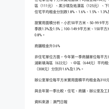
區（111元）、黑沙環及祐漢區（125元）、下
住宅平均租金分別跌1.8%、1.6%、1.5%、1.3%
按實用面積分析，小於50平方米、50-99.9
季跌1.3%及1.5%；100-149.9平方米、1
0.8%。
商舖租金升3.6%
非住宅單位方面，今年第一季商舖單位每平方米
湖新填海區（622元）、中區（644元）平均租金
（308元）分別升1.6%及1.3%。
辦公室單位每平方米實用面積平均租金為310元，
與去年第一季比較，住宅、商舖、辦公室及工業單位的
資料來源：澳門日報