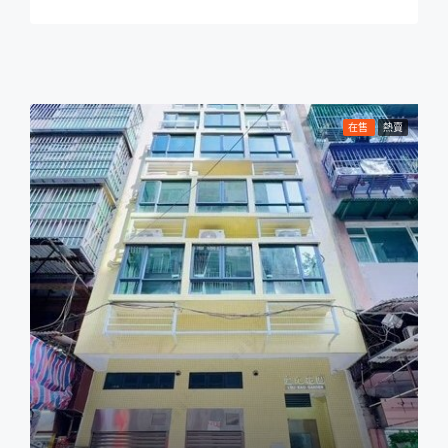
在售
熱賣