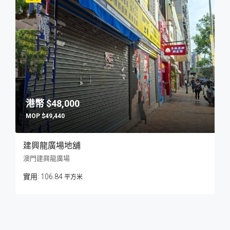
$48,000
$49,440
建興龍廣場地舖
澳門建興龍廣場
106.84
平方米