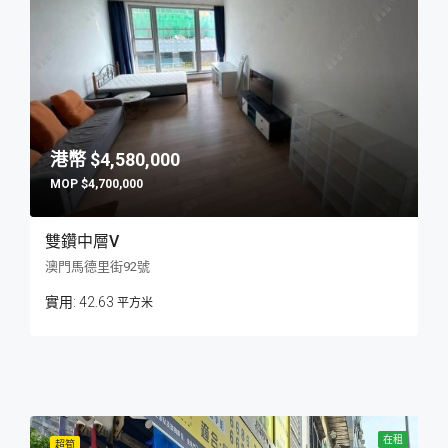
$4,580,000
$4,700,000
雙鑽中層V
澳門馬德里街92號
42.63
平方米
在租
超筍