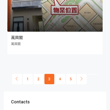
萬興閣
萬興閣
1
2
3
4
5
Contacts