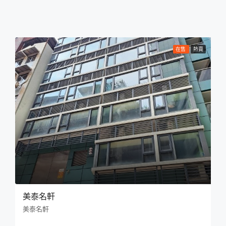
在售
熱賣
美泰名軒
美泰名軒