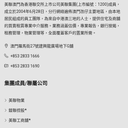
美聯澳門為香港聯交所上市公司美聯集團(上市編號：1200)成員，
成立於2004年6月28日，分行網絡遍佈澳門氹仔主要地區，由本地
居民組成的員工團隊，為來自中港澳三地的人士，提供住宅及商舖
的買賣租賃專業中介服務。業務涵蓋估價，專業報告，銀行按揭，
租務管理，物業管理等，全面覆蓋客戶的置業所需。
澳門羅馬街27號建興龍廣場地下G舖
+853 2833 1666
+853 2833 1690
集團成員/聯屬公司
美聯物業
鋑聯控股*
美聯工商舖*