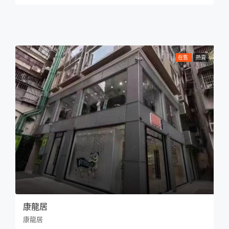
在售
熱賣
康龍居
康龍居