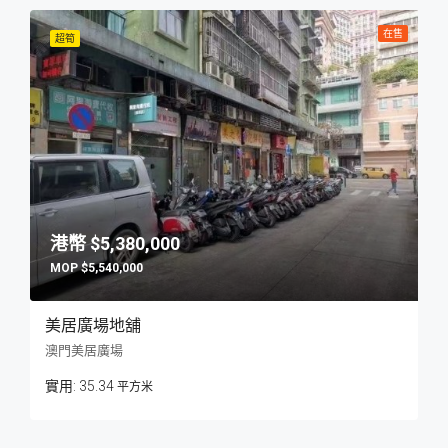
在售
超筍
$5,380,000
$5,540,000
美居廣場地舖
澳門美居廣場
35.34
平方米