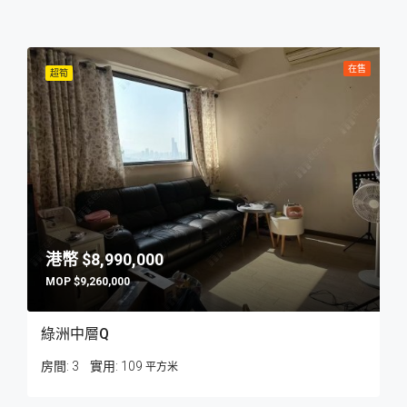
在售
超筍
$8,990,000
$9,260,000
綠洲中層Q
房間:
3
109
平方米