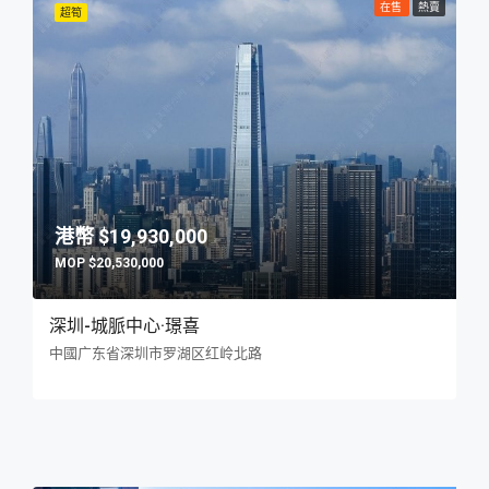
在售
熱賣
超筍
$19,930,000
$20,530,000
深圳-城脈中心·璟喜
中國广东省深圳市罗湖区红岭北路