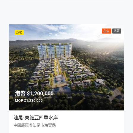
在售
熱賣
超筍
$1,200,000
$1,230,000
汕尾-東維亞四季水岸
中國廣東省汕尾市海豐縣