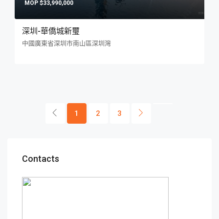
$33,990,000
深圳-華僑城新璽
中國廣東省深圳市南山區深圳灣
1
2
3
Contacts