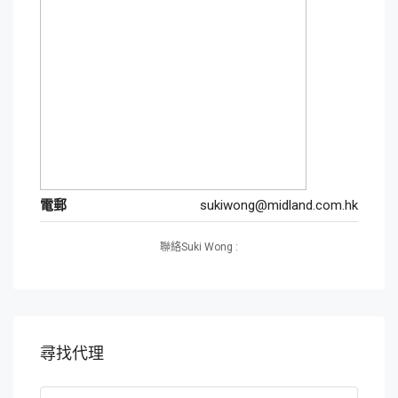
電郵
sukiwong@midland.com.hk
聯絡Suki Wong :
尋找代理