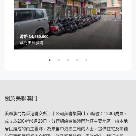
$4,680,000
澳門美居廣場
澳門
關於美聯澳門
美聯澳門為香港聯交所上市公司美聯集團(上市編號：1200)成員，
成立於2004年6月28日，分行網絡遍佈澳門氹仔主要地區，由本地
居民組成的員工團隊，為來自中港澳三地的人士，提供住宅及商舖