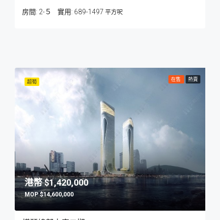
房間:
2-５
689-1497
平方呎
在售
熱賣
超筍
$1,420,000
$14,600,000