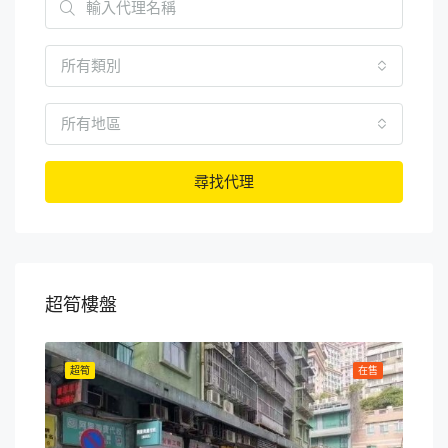
所有類別
所有地區
尋找代理
超筍樓盤
在售
超筍
在售
超筍