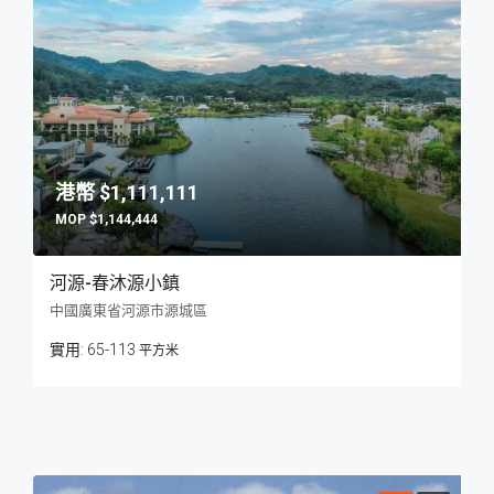
$1,111,111
$1,144,444
河源-春沐源小鎮
中國廣東省河源市源城區
65-113
平方米