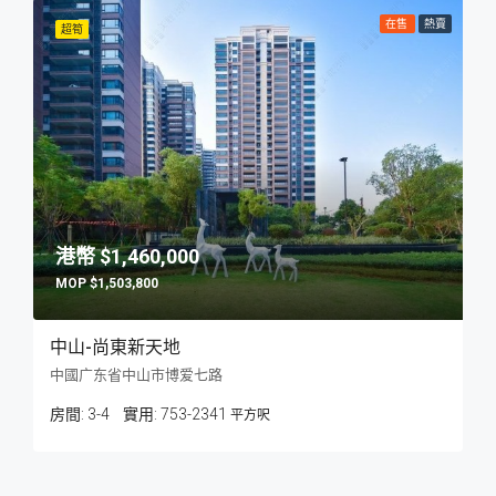
在售
熱賣
超筍
$1,460,000
$1,503,800
中山-尚東新天地
中國广东省中山市博爱七路
房間:
3-4
753-2341
平方呎