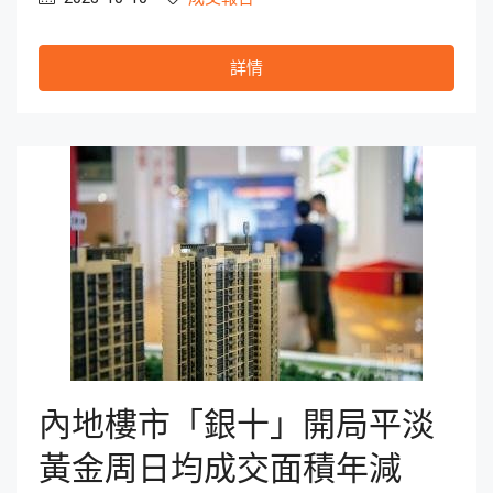
詳情
內地樓市「銀十」開局平淡
黃金周日均成交面積年減