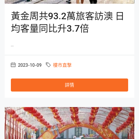
黃金周共93.2萬旅客訪澳 日
均客量同比升3.7倍
...
2023-10-09
樓市直撃
詳情