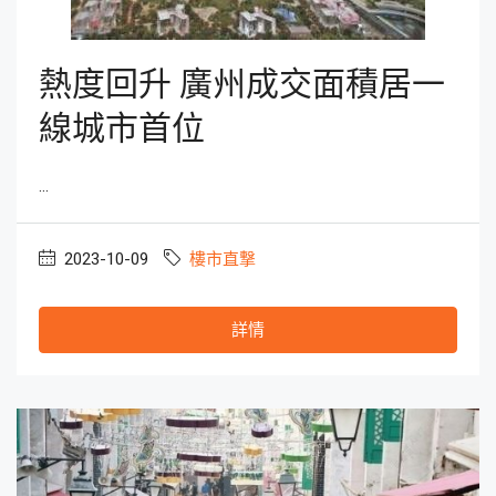
熱度回升 廣州成交面積居一
線城市首位
...
2023-10-09
樓市直撃
詳情