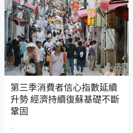
第三季消費者信心指數延續
升勢 經濟持續復蘇基礎不斷
鞏固
...