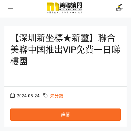
【深圳新坐標★新璽】聯合
美聯中國推出VIP免費一日睇
樓團
...
2024-05-24
未分類
詳情