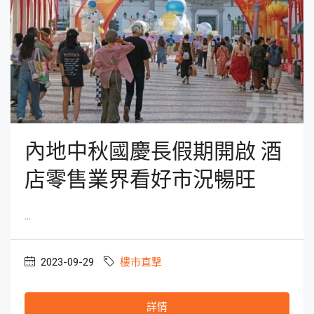
內地中秋國慶長假期開啟 酒
店零售業界看好市況暢旺
...
2023-09-29
樓市直撃
詳情