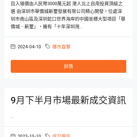
目入場價由人民幣3000萬元起 港人北上自用投資頂級之
選 由深圳市華僑城新璽發展有限公司精心開發，位處深
圳市南山區及深圳蛇口世界海岸的中國坐標大型項目「華
僑城．新璽」，擁有「十年深圳灣...
2024-04-10
樓市直撃
詳情
9月下半月市場最新成交資訊
...
2023-10-10
成交報告