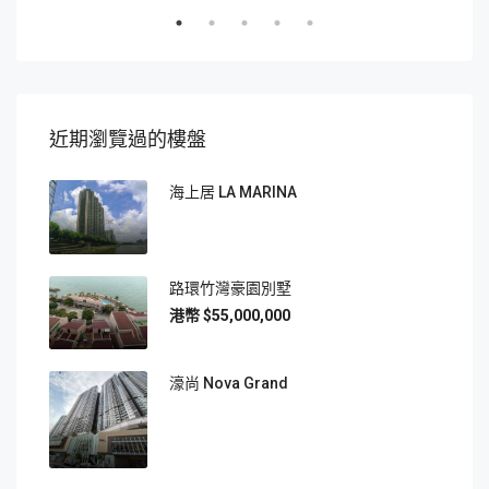
近期瀏覽過的樓盤
海上居 LA MARINA
路環竹灣豪園別墅
$55,000,000
濠尚 Nova Grand