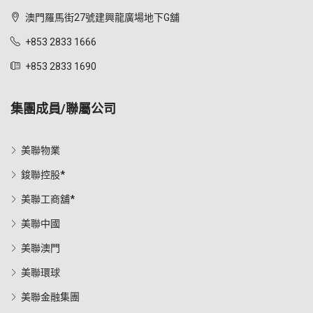
澳門羅馬街27號建興龍廣場地下G舖
+853 2833 1666
+853 2833 1690
集團成員/聯屬公司
美聯物業
鋑聯控股*
美聯工商舖*
美聯中國
美聯澳門
美聯環球
美聯金融集團