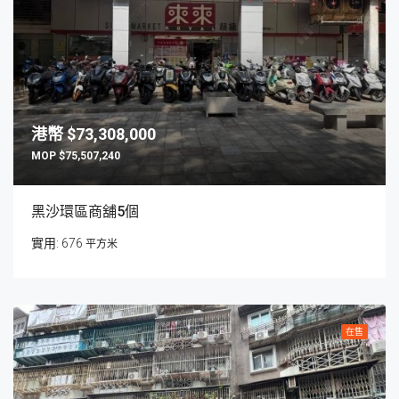
$73,308,000
$75,507,240
黑沙環區商舖5個
676
平方米
在售