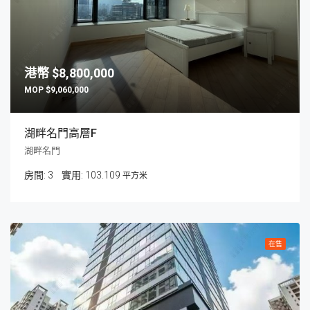
$8,800,000
$9,060,000
湖畔名門高層F
湖畔名門
房間:
3
103.109
平方米
在售