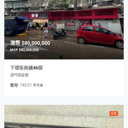
$80,000,000
$82,400,000
下環街商舖46個
澳門環星閣
740.51
平方米
在售