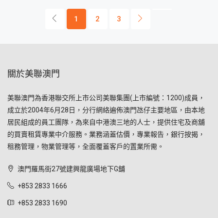
1
2
3
關於美聯澳門
美聯澳門為香港聯交所上市公司美聯集團(上市編號：1200)成員，
成立於2004年6月28日，分行網絡遍佈澳門氹仔主要地區，由本地
居民組成的員工團隊，為來自中港澳三地的人士，提供住宅及商舖
的買賣租賃專業中介服務。業務涵蓋估價，專業報告，銀行按揭，
租務管理，物業管理等，全面覆蓋客戶的置業所需。
澳門羅馬街27號建興龍廣場地下G舖
+853 2833 1666
+853 2833 1690