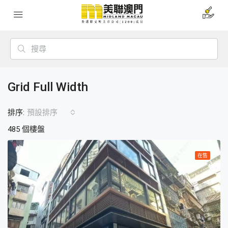
Grid Full Width
排序:
預設排序
485 個樓盤
在售