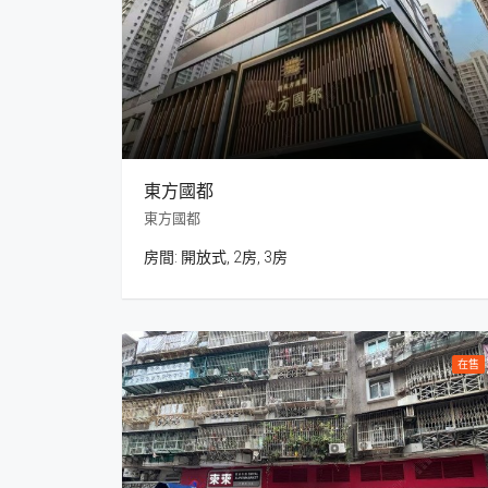
東方國都
東方國都
房間:
開放式, 2房, 3房
在售