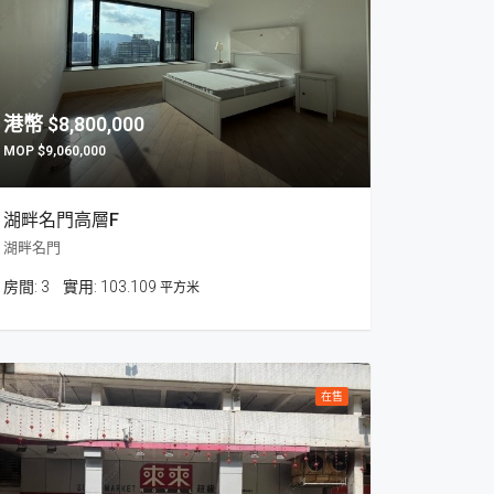
$8,800,000
$9,060,000
湖畔名門高層F
湖畔名門
房間:
3
103.109
平方米
在售