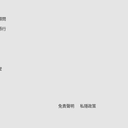
顧問
師行
堂
*
免責聲明
私隱政策