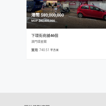
$80,000,000
$82,400,000
下環街商舖46個
澳門環星閣
740.51
平方米