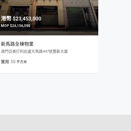
$23,453,000
$24,156,590
新馬路全棟物業
澳門亞美打利庇盧大馬路447號豐新大廈
50
平方米