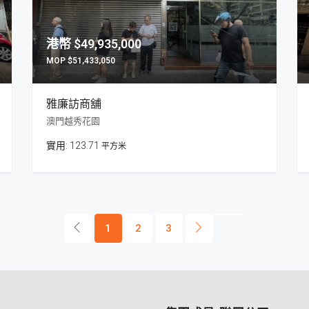
$49,935,000
$51,433,050
雅廉訪商舖
澳門越秀花園
123.71
平方米
1
2
3