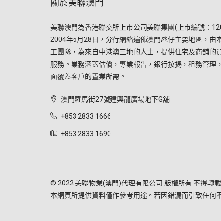
關於美聯澳門
美聯澳門為香港聯交所上市公司美聯集團(上市編號：120
2004年6月28日，分行網絡遍佈澳門氹仔主要地區，由
工團隊，為來自中港澳三地的人士，提供住宅及商舖的
服務。業務涵蓋估價，專業報告，銀行按揭，租務管理
面覆蓋客戶的置業所需。
澳門羅馬街27號建興龍廣場地下G舖
+853 2833 1666
+853 2833 1690
© 2022 美聯物業(澳門)代理有限公司 版權所有 不得轉載
本網頁所提供資料僅作參考用途。若因錯漏而引致任何