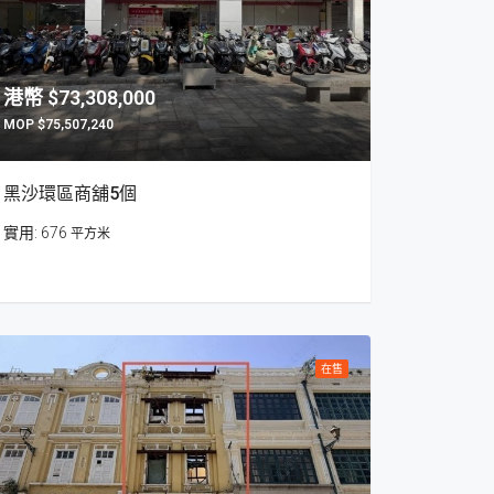
$73,308,000
$75,507,240
黑沙環區商舖5個
676
平方米
在售