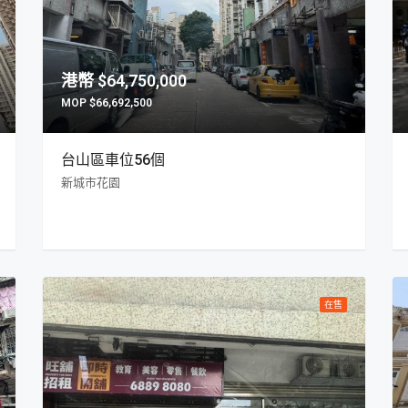
$64,750,000
$66,692,500
台山區車位56個
新城市花園
在售