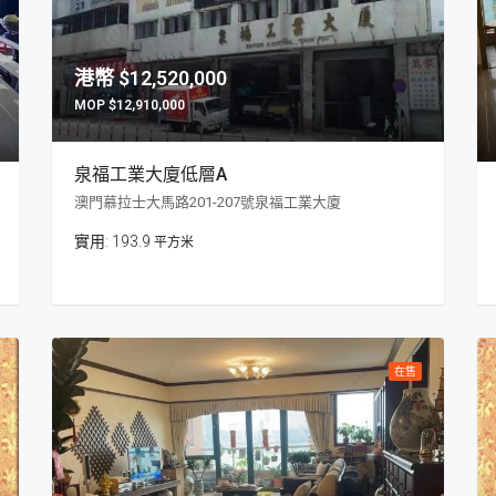
$12,520,000
$12,910,000
泉福工業大廈低層A
澳門慕拉士大馬路201-207號泉福工業大廈
193.9
平方米
在售