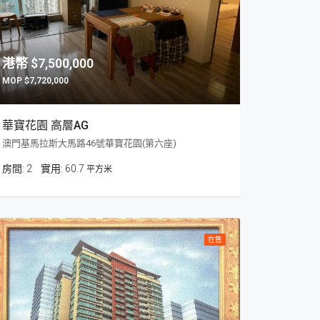
$7,500,000
$7,720,000
華寶花園 高層AG
澳門基馬拉斯大馬路46號華寶花園(第六座)
房間:
2
60.7
平方米
在售