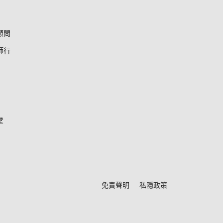
顧問
師行
堂
*
免責聲明
私隱政策