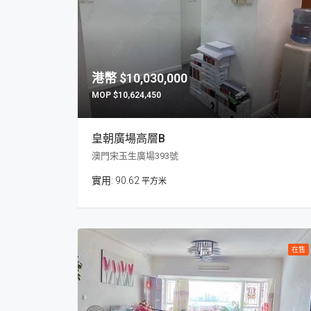
$10,030,000
$10,624,450
皇朝廣場高層B
澳門宋玉生廣場393號
90.62
平方米
在售