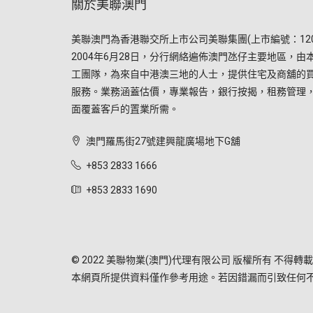
關於美聯澳門
美聯澳門為香港聯交所上市公司美聯集團(上市編號：120
2004年6月28日，分行網絡遍佈澳門氹仔主要地區，由
工團隊，為來自中港澳三地的人士，提供住宅及商舖的
服務。業務涵蓋估價，專業報告，銀行按揭，租務管理
面覆蓋客戶的置業所需。
澳門羅馬街27號建興龍廣場地下G舖
+853 2833 1666
+853 2833 1690
© 2022 美聯物業(澳門)代理有限公司 版權所有 不得轉載
本網頁所提供資料僅作參考用途。若因錯漏而引致任何