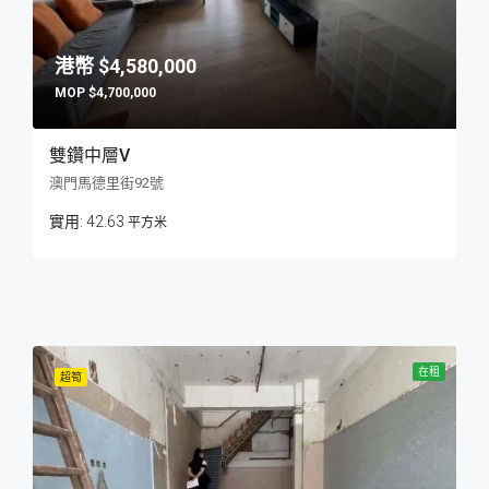
$4,580,000
$4,700,000
雙鑽中層V
澳門馬德里街92號
42.63
平方米
在租
超筍