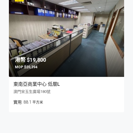
$19,800
$20,394
東南亞商業中心 低層L
澳門宋玉生廣場180號
88.1
平方米