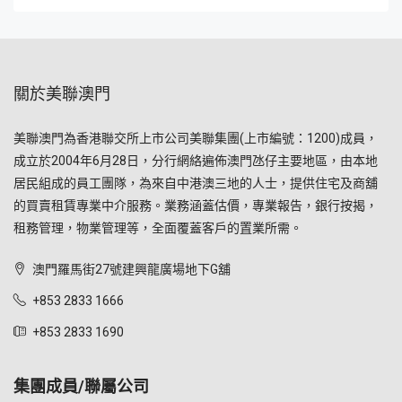
關於美聯澳門
美聯澳門為香港聯交所上市公司美聯集團(上市編號：1200)成員，
成立於2004年6月28日，分行網絡遍佈澳門氹仔主要地區，由本地
居民組成的員工團隊，為來自中港澳三地的人士，提供住宅及商舖
的買賣租賃專業中介服務。業務涵蓋估價，專業報告，銀行按揭，
租務管理，物業管理等，全面覆蓋客戶的置業所需。
澳門羅馬街27號建興龍廣場地下G舖
+853 2833 1666
+853 2833 1690
集團成員/聯屬公司