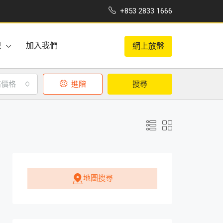
+853 2833 1666
理
加入我們
網上放盤
高價格
進階
搜尋
地圖搜尋