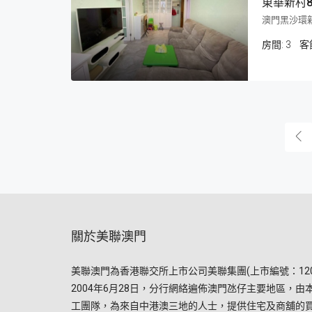
東華新村
澳門黑沙環新
房間:
3
客
關於美聯澳門
美聯澳門為香港聯交所上市公司美聯集團(上市編號：120
2004年6月28日，分行網絡遍佈澳門氹仔主要地區，由
工團隊，為來自中港澳三地的人士，提供住宅及商舖的