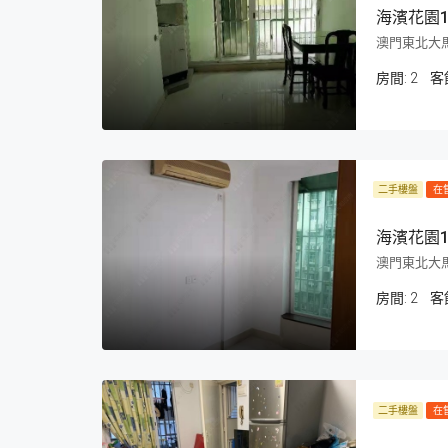
海濱花園1
澳門東北大馬
房間:
2
客
二手樓盤
在
海濱花園1
澳門東北大馬
房間:
2
客
二手樓盤
在