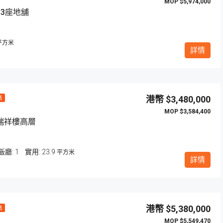
$5,974,000
13座地舖
平方米
詳情
$3,480,000
售
$3,584,400
瑞祥樓高層
飯廳:
1
23.9
平方米
詳情
$5,380,000
售
$5,549,470