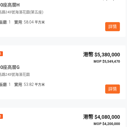
0座高層H
路243號海濱花園(第五座)
飯廳:
1
58.04
平方米
詳情
$5,380,000
售
$5,549,470
0座高層G
路243號海濱花園
飯廳:
1
53.82
平方米
詳情
$4,080,000
售
$4,200,000