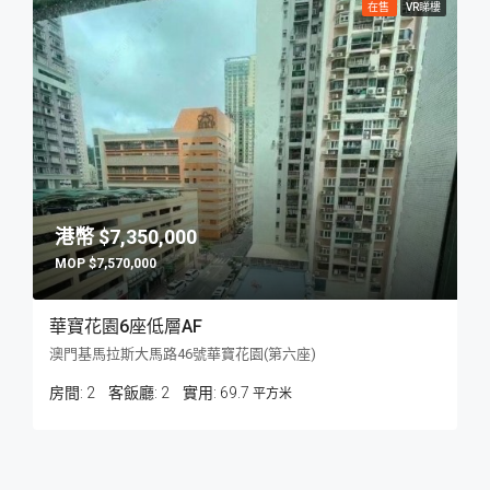
在售
VR睇樓
$7,350,000
$7,570,000
華寶花園6座低層AF
澳門基馬拉斯大馬路46號華寶花園(第六座)
房間:
2
客飯廳:
2
69.7
平方米