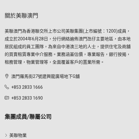
關於美聯澳門
美聯澳門為香港聯交所上市公司美聯集團(上市編號：1200)成員，
成立於2004年6月28日，分行網絡遍佈澳門氹仔主要地區，由本地
居民組成的員工團隊，為來自中港澳三地的人士，提供住宅及商舖
的買賣租賃專業中介服務。業務涵蓋估價，專業報告，銀行按揭，
租務管理，物業管理等，全面覆蓋客戶的置業所需。
澳門羅馬街27號建興龍廣場地下G舖
+853 2833 1666
+853 2833 1690
集團成員/聯屬公司
美聯物業