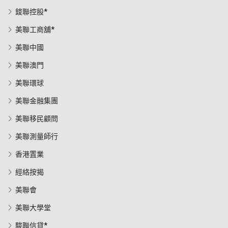
鋑聯控股*
美聯工商舖*
美聯中國
美聯澳門
美聯環球
美聯金融集團
美聯移民顧問
美聯測量師行
香港置業
經絡按揭
美聯會
美聯大學堂
駿聯信貸*