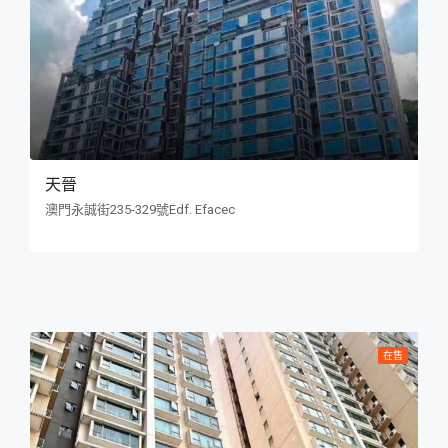
天晉
澳門永誠街235-329號Edf. Efacec
在售