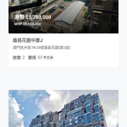
$5,780,000
$5,953,400
雄昌花園中層J
澳門杭州街18-26號雄昌花園(第2座)
房間:
2
53
平方米