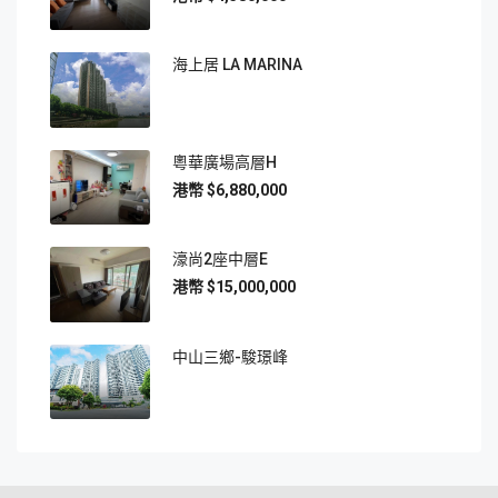
海上居 LA MARINA
粵華廣場高層H
$6,880,000
濠尚2座中層E
$15,000,000
中山三鄉-駿璟峰