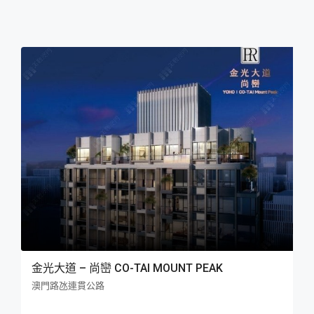
金光大道 – 尚巒 CO-TAI MOUNT PEAK
澳門路氹連貫公路