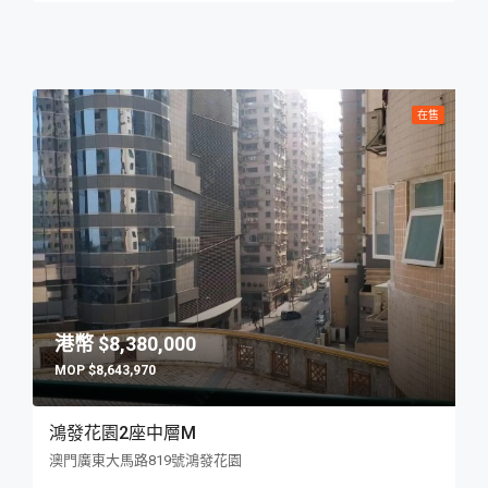
在售
$8,380,000
$8,643,970
鴻發花園2座中層M
澳門廣東大馬路819號鴻發花園