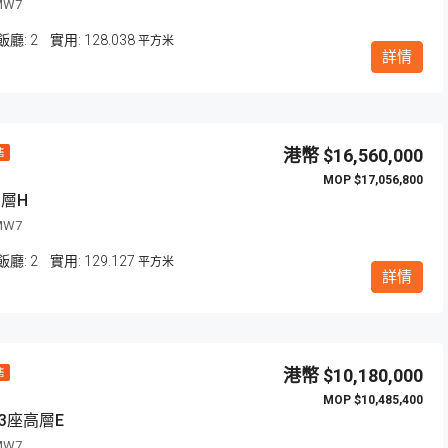
MW7
飯廳:
2
128.038
平方米
詳情
$16,560,000
售
$17,056,800
層H
MW7
飯廳:
2
129.127
平方米
詳情
$10,180,000
售
$10,485,400
3座高層E
MW7