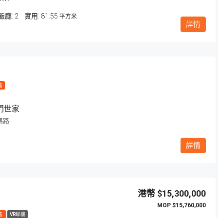
飯廳:
2
81.55
平方米
詳情
售
門世家
馬路
詳情
$15,300,000
$15,760,000
售
VR睇樓