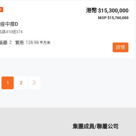
$15,300,000
售
$15,760,000
9座中層D
路410號374
飯廳:
2
128.98
平方米
詳情
1
2
集團成員/聯屬公司