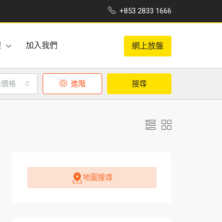
+853 2833 1666
理
加入我們
網上放盤
高價格
進階
搜尋
地圖搜尋