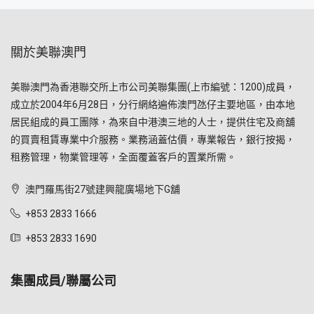
關於美聯澳門
美聯澳門為香港聯交所上市公司美聯集團(上市編號：1200)成員，
成立於2004年6月28日，分行網絡遍佈澳門氹仔主要地區，由本地
居民組成的員工團隊，為來自中港澳三地的人士，提供住宅及商舖
的買賣租賃專業中介服務。業務涵蓋估價，專業報告，銀行按揭，
租務管理，物業管理等，全面覆蓋客戶的置業所需。
澳門羅馬街27號建興龍廣場地下G舖
+853 2833 1666
+853 2833 1690
集團成員/聯屬公司