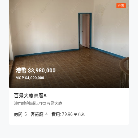
在售
$3,980,000
$4,090,000
百景大廈高層A
澳門俾利喇街71號百景大廈
房間:
5
客飯廳:
4
79.96
平方米