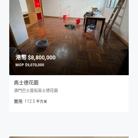
$8,800,000
$9,070,000
高士德花園
澳門巴士度街高士德花園
112.5
平方米