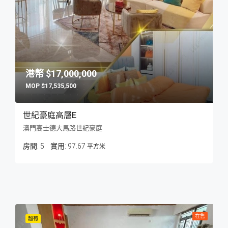
$17,000,000
$17,535,500
世紀豪庭高層E
澳門高士德大馬路世紀豪庭
房間:
5
97.67
平方米
在售
超筍