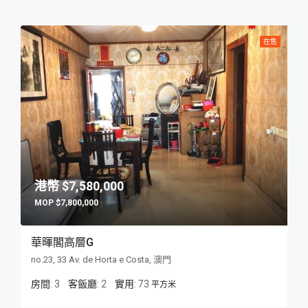
在售
$7,580,000
$7,800,000
華暉閣高層G
no.23, 33 Av. de Horta e Costa, 澳門
房間:
3
客飯廳:
2
73
平方米