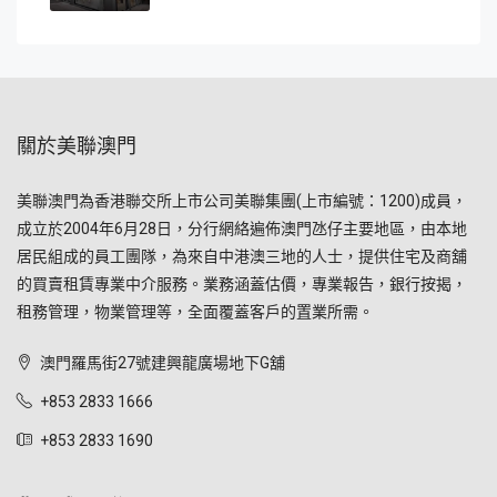
關於美聯澳門
美聯澳門為香港聯交所上市公司美聯集團(上市編號：1200)成員，
成立於2004年6月28日，分行網絡遍佈澳門氹仔主要地區，由本地
居民組成的員工團隊，為來自中港澳三地的人士，提供住宅及商舖
的買賣租賃專業中介服務。業務涵蓋估價，專業報告，銀行按揭，
租務管理，物業管理等，全面覆蓋客戶的置業所需。
澳門羅馬街27號建興龍廣場地下G舖
+853 2833 1666
+853 2833 1690