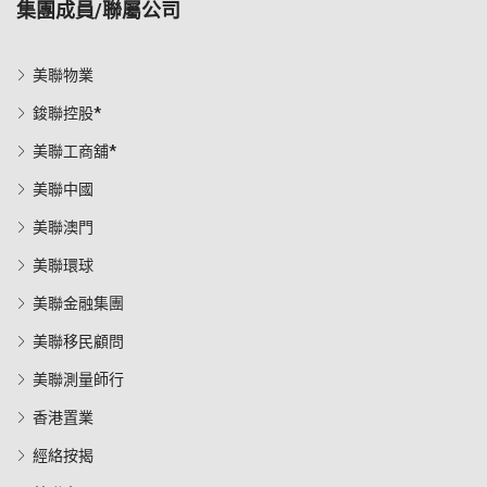
集團成員/聯屬公司
美聯物業
鋑聯控股*
美聯工商舖*
美聯中國
美聯澳門
美聯環球
美聯金融集團
美聯移民顧問
美聯測量師行
香港置業
經絡按揭