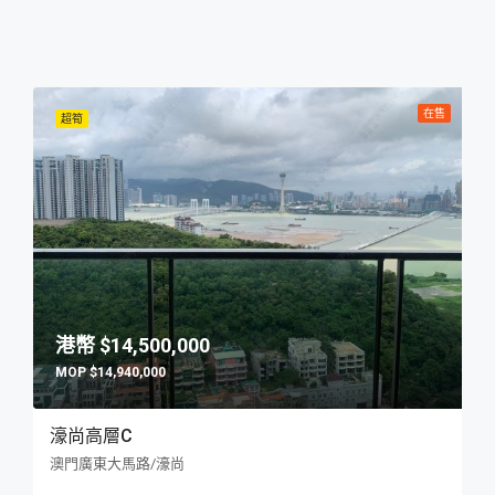
在售
超筍
$14,500,000
$14,940,000
濠尚高層C
澳門廣東大馬路/濠尚