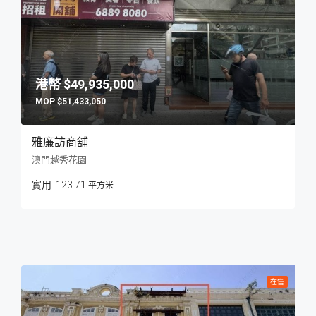
$49,935,000
$51,433,050
雅廉訪商舖
澳門越秀花園
123.71
平方米
在售