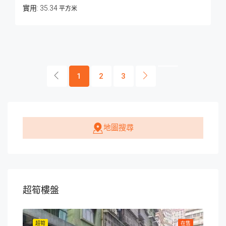
35.34
平方米
1
2
3
地圖搜尋
超筍樓盤
在售
超筍
在售
超筍