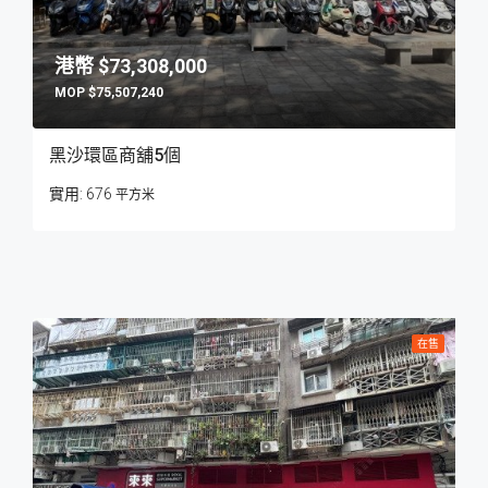
$73,308,000
$75,507,240
黑沙環區商舖5個
676
平方米
在售