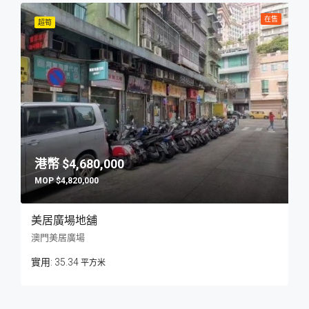
在售
超筍
$4,680,000
$4,820,000
美居廣場地舖
澳門美居廣場
35.34
平方米