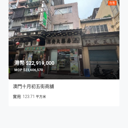
在售
$22,919,000
$23,606,570
澳門十月初五街商舖
123.71
平方米