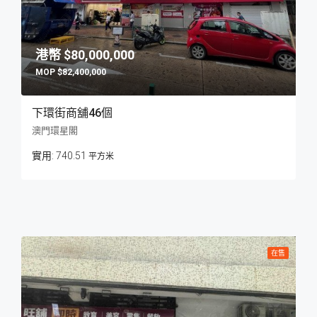
$80,000,000
$82,400,000
下環街商舖46個
澳門環星閣
740.51
平方米
在售