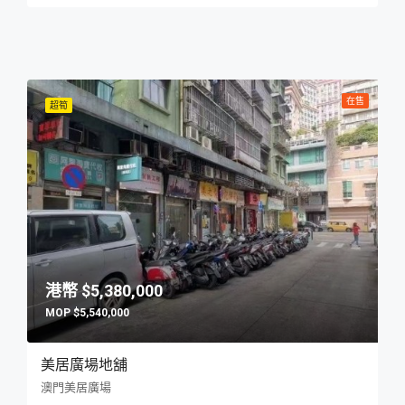
在售
超筍
$5,380,000
$5,540,000
美居廣場地舖
澳門美居廣場