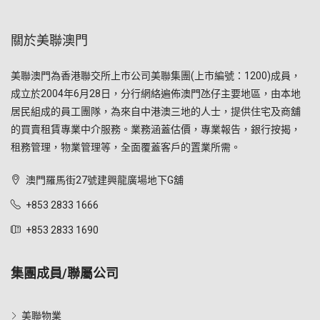
關於美聯澳門
美聯澳門為香港聯交所上市公司美聯集團(上市編號：1200)成員，
成立於2004年6月28日，分行網絡遍佈澳門氹仔主要地區，由本地
居民組成的員工團隊，為來自中港澳三地的人士，提供住宅及商舖
的買賣租賃專業中介服務。業務涵蓋估價，專業報告，銀行按揭，
租務管理，物業管理等，全面覆蓋客戶的置業所需。
澳門羅馬街27號建興龍廣場地下G舖
+853 2833 1666
+853 2833 1690
集團成員/聯屬公司
美聯物業