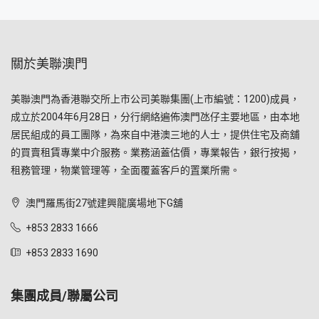
關於美聯澳門
美聯澳門為香港聯交所上市公司美聯集團(上市編號：1200)成員，
成立於2004年6月28日，分行網絡遍佈澳門氹仔主要地區，由本地
居民組成的員工團隊，為來自中港澳三地的人士，提供住宅及商舖
的買賣租賃專業中介服務。業務涵蓋估價，專業報告，銀行按揭，
租務管理，物業管理等，全面覆蓋客戶的置業所需。
澳門羅馬街27號建興龍廣場地下G舖
+853 2833 1666
+853 2833 1690
集團成員/聯屬公司