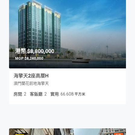
$8,800,000
$8,240,000
海擎天2座高層H
澳門蘭花前地海擎天
房間:
2
客飯廳:
2
66.608
平方米