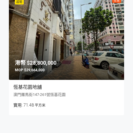
在售
超筍
$28,800,000
$29,664,000
恆基花園地舖
澳門羅馬街147-261號恆基花園
71.48
平方米