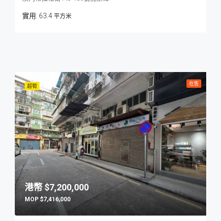
63.4
平方米
在售
超筍
$7,200,000
$7,416,000