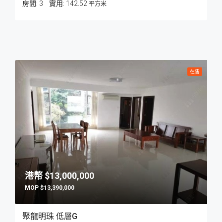
房間:
3
142.52
平方米
在售
$13,000,000
$13,390,000
聚龍明珠 低層G