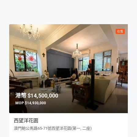
在售
$14,500,000
$14,930,000
西望洋花園
澳門鮑公馬路65-71號西望洋花園(第一, 二座)