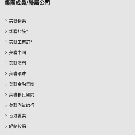
集團成員/聯屬公司
美聯物業
鋑聯控股*
美聯工商舖*
美聯中國
美聯澳門
美聯環球
美聯金融集團
美聯移民顧問
美聯測量師行
香港置業
經絡按揭