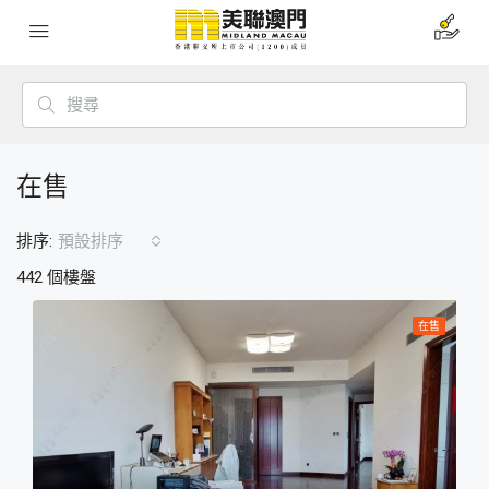
在售
排序:
預設排序
442 個樓盤
在售