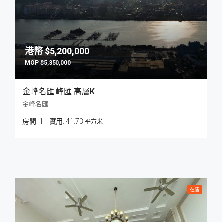
$5,200,000
$5,350,000
金峰名匯 峰匯 高層K
金峰名匯
房間:
1
41.73
平方米
在售