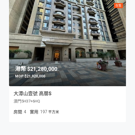
在售
$21,280,000
$21,920,000
大潭山壹號 高層S
澳門5H37+6HQ
房間:
4
197
平方米