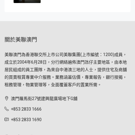
關於美聯澳門
美聯澳門為香港聯交所上市公司美聯集團(上市編號：1200)成員，
成立於2004年6月28日，分行網絡遍佈澳門氹仔主要地區，由本地
居民組成的員工團隊，為來自中港澳三地的人士，提供住宅及商舖
的買賣租賃專業中介服務。業務涵蓋估價，專業報告，銀行按揭，
租務管理，物業管理等，全面覆蓋客戶的置業所需。
澳門羅馬街27號建興龍廣場地下G舖
+853 2833 1666
+853 2833 1690