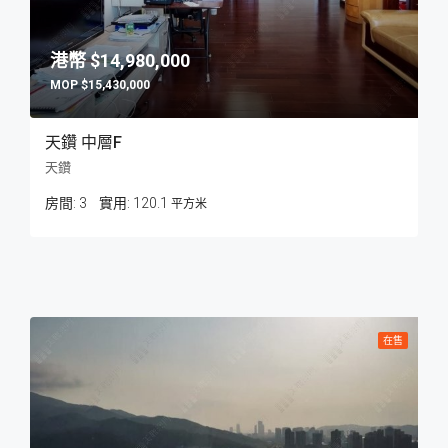
$14,980,000
$15,430,000
天鑽 中層F
天鑽
房間:
3
120.1
平方米
在售