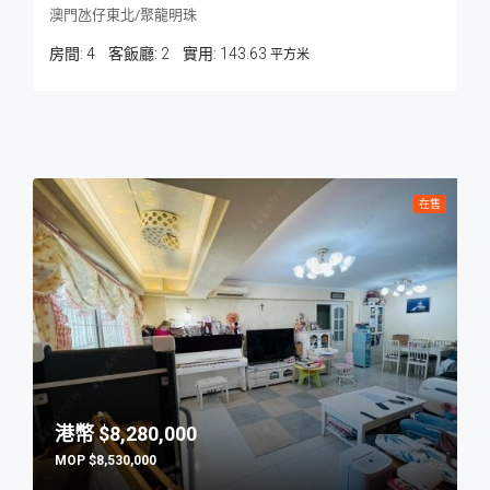
澳門氹仔東北/聚龍明珠
房間:
4
客飯廳:
2
143.63
平方米
在售
$8,280,000
$8,530,000