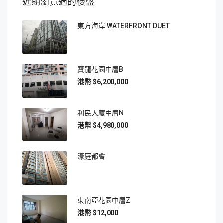
近期瀏覽過的樓盤
東方海岸 WATERFRONT DUET
寶龍花園中層B
$6,200,000
利民大廈中層N
$4,980,000
濠庭都會
東南亞花園中層Z
$12,000