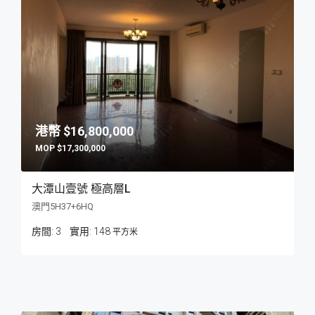
$16,800,000
$17,300,000
大潭山壹號 極高層L
澳門5H37+6HQ
房間:
3
148
平方米