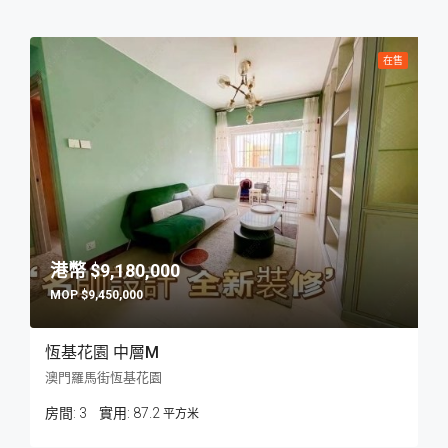
在售
$9,180,000
$9,450,000
恆基花園 中層M
澳門羅馬街恆基花園
房間:
3
87.2
平方米