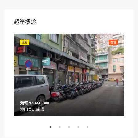
超筍樓盤
在售
超筍
在售
超筍
$4,680,000
澳門美居廣場
澳門