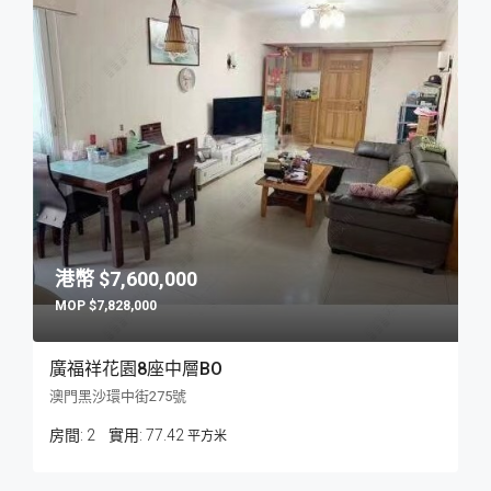
$7,600,000
$7,828,000
廣福祥花園8座中層BO
澳門黑沙環中街275號
房間:
2
77.42
平方米