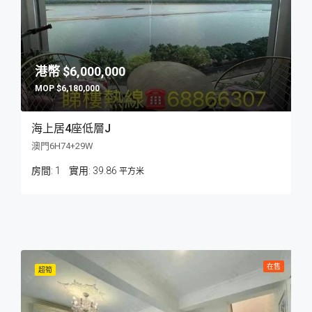
$6,000,000
$6,180,000
海上居4座低層J
澳門6H74+29W
房間:
1
39.86
平方米
在售
超筍