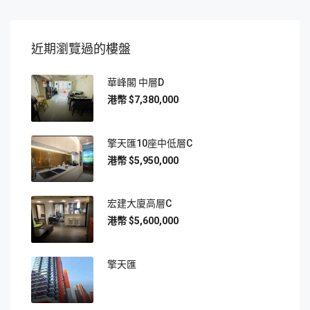
近期瀏覽過的樓盤
華峰閣 中層D
$7,380,000
擎天匯10座中低層C
$5,950,000
宏建大廈高層C
$5,600,000
擎天匯