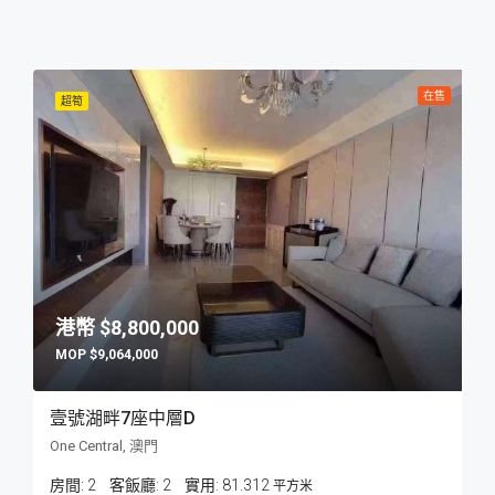
在售
超筍
$8,800,000
$9,064,000
壹號湖畔7座中層D
One Central, 澳門
房間:
2
客飯廳:
2
81.312
平方米