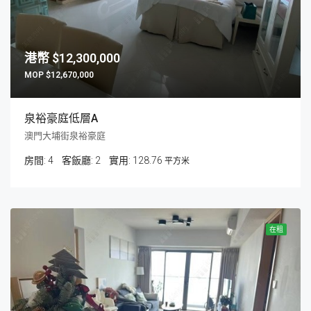
$12,300,000
$12,670,000
泉裕豪庭低層A
澳門大埔街泉裕豪庭
房間:
4
客飯廳:
2
128.76
平方米
在租