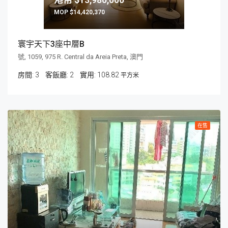
$14,420,370
寰宇天下3座中層B
號, 1059, 975 R. Central da Areia Preta, 澳門
房間:
3
客飯廳:
2
108.82
平方米
在售