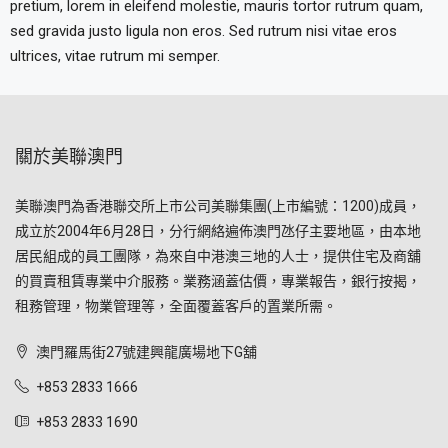
pretium, lorem in eleifend molestie, mauris tortor rutrum quam,
sed gravida justo ligula non eros. Sed rutrum nisi vitae eros
ultrices, vitae rutrum mi semper.
關於美聯澳門
美聯澳門為香港聯交所上市公司美聯集團(上市編號：1200)成員，
成立於2004年6月28日，分行網絡遍佈澳門氹仔主要地區，由本地
居民組成的員工團隊，為來自中港澳三地的人士，提供住宅及商舖
的買賣租賃專業中介服務。業務涵蓋估價，專業報告，銀行按揭，
租務管理，物業管理等，全面覆蓋客戶的置業所需。
澳門羅馬街27號建興龍廣場地下G舖
+853 2833 1666
+853 2833 1690