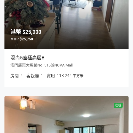
$25,000
$25,750
濠尚5座極高層B
澳門廣東大馬路No. 515號NOVA Mall
房間:
4
客飯廳:
1
113.244
平方米
在租