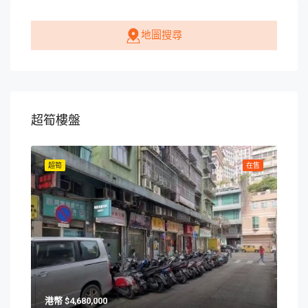
地圖搜尋
超筍樓盤
在售
超筍
在售
超筍
$4,680,000