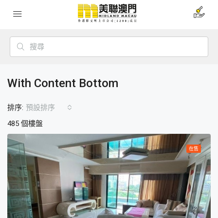
With Content Bottom
排序:
預設排序
485 個樓盤
在售