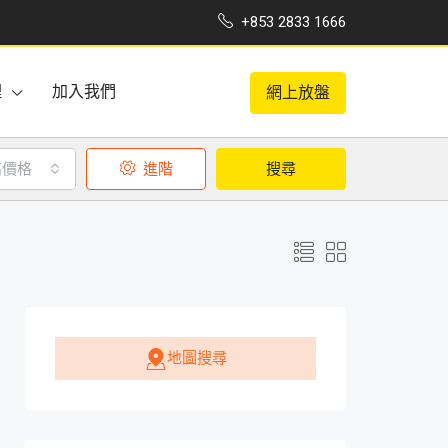
+853 2833 1666
理
加入我們
網上放盤
高價格
進階
搜尋
地圖搜尋