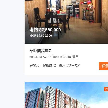
$7,580,000
$7,800,000
華暉閣高層G
no.23, 33 Av. de Horta e Costa, 澳門
房間:
3
客飯廳:
2
73
平方米
詳
在