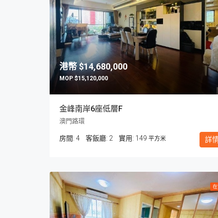
$14,680,000
$15,120,000
金峰南岸6座低層F
澳門路環
房間:
4
客飯廳:
2
149
平方米
詳
在