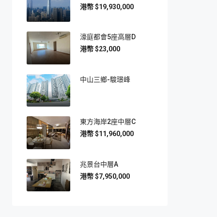
$19,930,000
濠庭都會5座高層D
$23,000
中山三鄉-駿璟峰
東方海岸2座中層C
$11,960,000
兆景台中層A
$7,950,000