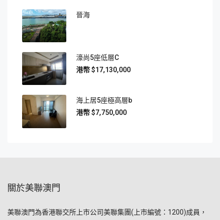
晉海
濠尚5座低層C
$17,130,000
海上居5座極高層b
$7,750,000
關於美聯澳門
美聯澳門為香港聯交所上市公司美聯集團(上市編號：1200)成員，