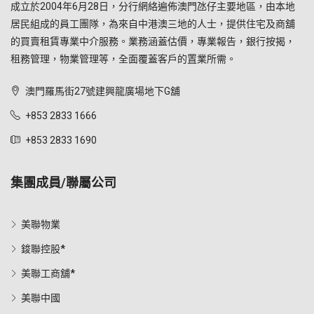
成立於2004年6月28日，分行網絡遍佈澳門氹仔主要地區，由本地
居民組成的員工團隊，為來自中港澳三地的人士，提供住宅及商舖
的買賣租賃專業中介服務。業務涵蓋估價，專業報告，銀行按揭，
租務管理，物業管理等，全面覆蓋客戶的置業所需。
澳門羅馬街27號建興龍廣場地下G舖
+853 2833 1666
+853 2833 1690
集團成員/聯屬公司
美聯物業
鋑聯控股*
美聯工商舖*
美聯中國