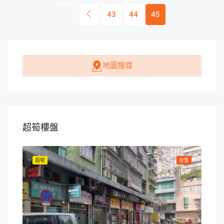
43
44
45
地圖搜尋
超筍樓盤
在售
超筍
在售
超筍