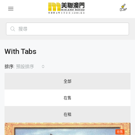
With Tabs
排序:
預設排序
全部
在售
在租
在售