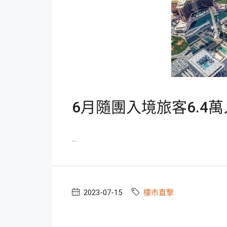
6月隨團入境旅客6.4萬
...
2023-07-15
樓市直撃