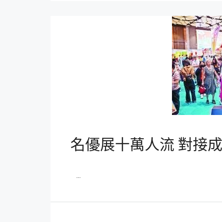
名優展十萬人流 對接
...