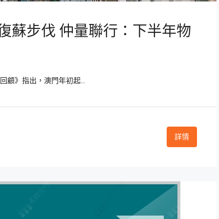
復蘇步伐 仲量聯行：下半年物
回顧》指出，澳門年初起...
詳情