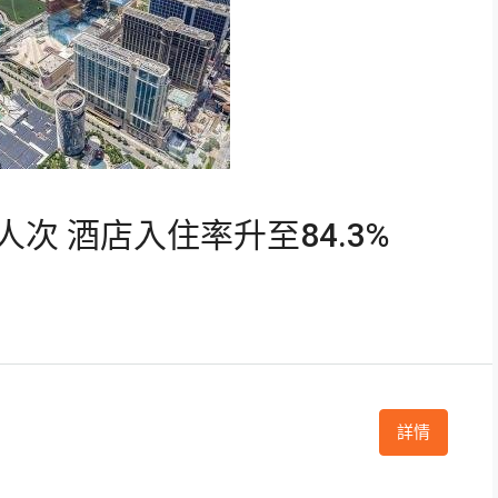
人次 酒店入住率升至84.3%
詳情