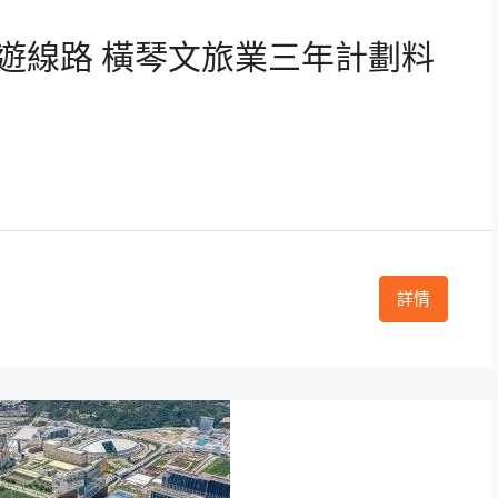
遊線路 橫琴文旅業三年計劃料
詳情