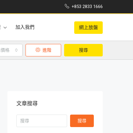
+853 2833 1666
理
加入我們
網上放盤
高價格
進階
搜尋
文章搜尋
搜尋