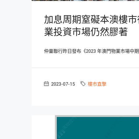
加息周期窒礙本澳樓市
業投資市場仍然膠著
仲量聯行昨日發布《2023 年澳門物業市場中期
2023-07-15
樓市直撃